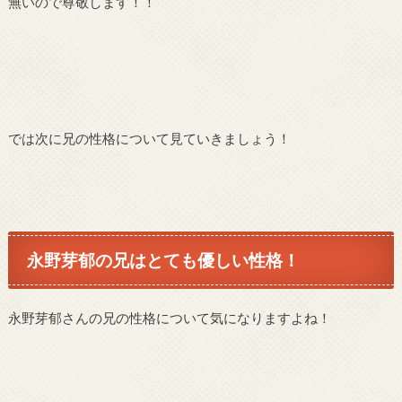
無いので尊敬します！！
では次に兄の性格について見ていきましょう！
永野芽郁の兄はとても優しい性格！
永野芽郁さんの兄の性格について気になりますよね！