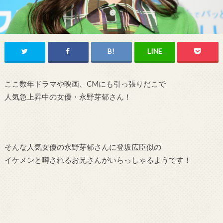
ここ数年ドラマや映画、CMにも引っ張りだこで
人気急上昇中の女優・永野芽郁さん！
そんな人気女優の永野芽郁さんに登坂広臣似の
イケメンと噂されるお兄さんがいらっしゃるようです！