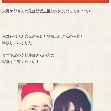
永野芽郁さんの兄は登坂広臣似か気になりますよね！
永野芽郁さんの兄の写真と登坂広臣さんの写真と
比較してみました！
まず下記の永野芽郁さんの兄の
写真をご覧ください！