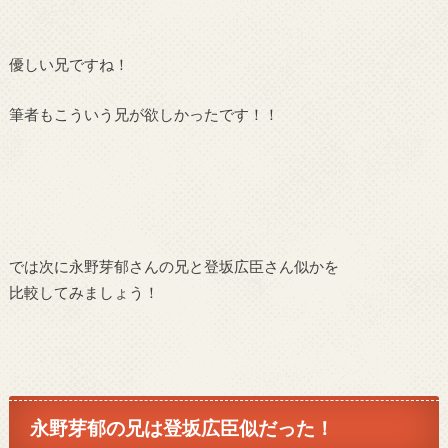
優しい兄ですね！
筆者もこういう兄が欲しかったです！！
では次に永野芽郁さんの兄と登坂広臣さん似かを
比較してみましょう！
永野芽郁の兄は登坂広臣似だった！