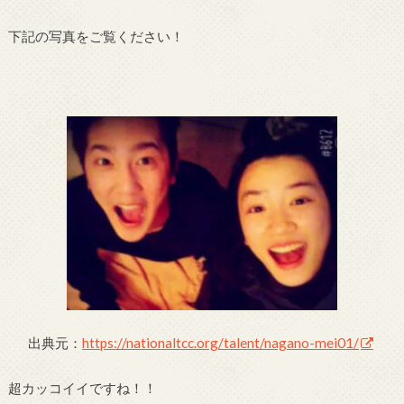
下記の写真をご覧ください！
出典元：
https://nationaltcc.org/talent/nagano-mei01/
超カッコイイですね！！