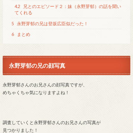
4.2
兄とのエピソード２：妹（永野芽郁）の話を聞い
てくれる
5
永野芽郁の兄は登坂広臣似だった！
6
まとめ
永野芽郁の兄の顔写真
永野芽郁さんのお兄さんの顔写真ですが、
めちゃくちゃ気になりますよね！
調査していくと永野芽郁さんのお兄さんの写真が
見つかりました！