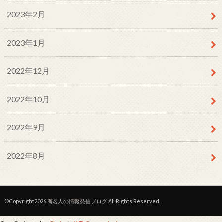
2023年2月
2023年1月
2022年12月
2022年10月
2022年9月
2022年8月
©Copyright2026
有名人の情報発信ブログ
.All Rights Reserved.