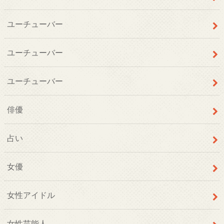
ユーチューバー
ユーチューバー
ユーチューバー
俳優
占い
女優
女性アイドル
女性芸能人