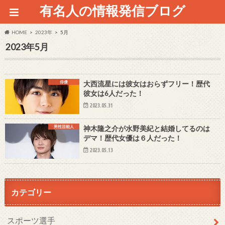
有名人の情報発信ブログ
HOME
2023年
5月
2023年5月
俳優
大西流星には彼女はおらずフリー！歴代
彼女は6人だった！
2023.05.31
男性芸能人
神木隆之介が水野美紀と結婚してるのは
デマ！歴代女優は６人だった！
2023.05.13
カテゴリー
スポーツ選手