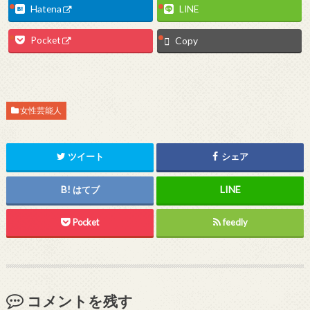
Hatena
LINE
Pocket
Copy
女性芸能人
ツイート
シェア
はてブ
Pocket
feedly
コメントを残す