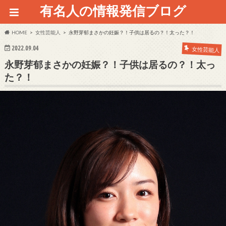
有名人の情報発信ブログ
HOME
女性芸能人
永野芽郁まさかの妊娠？！子供は居るの？！太った？！
2022.09.04
女性芸能人
永野芽郁まさかの妊娠？！子供は居るの？！太っ
た？！