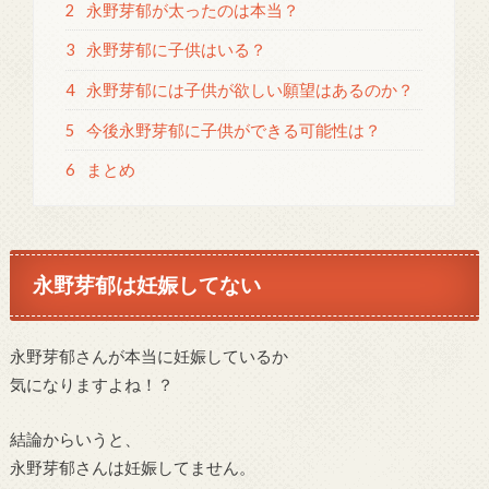
2
永野芽郁が太ったのは本当？
3
永野芽郁に子供はいる？
4
永野芽郁には子供が欲しい願望はあるのか？
5
今後永野芽郁に子供ができる可能性は？
6
まとめ
永野芽郁は妊娠してない
永野芽郁さんが本当に妊娠しているか
気になりますよね！？
結論からいうと、
永野芽郁さんは妊娠してません。