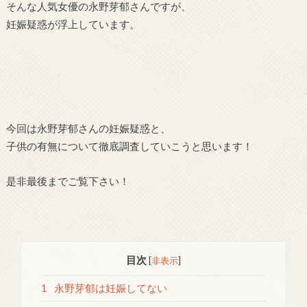
そんな人気女優の永野芽郁さんですが、
妊娠疑惑が浮上しています。
今回は永野芽郁さんの妊娠疑惑と、
子供の有無について徹底調査していこうと思います！
是非最後までご覧下さい！
目次
[
非表示
]
1
永野芽郁は妊娠してない