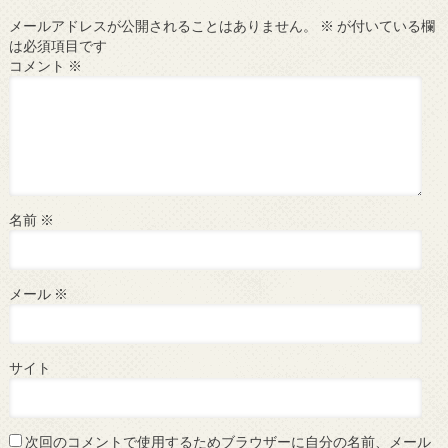
メールアドレスが公開されることはありません。
※
が付いている欄
は必須項目です
コメント
※
名前
※
メール
※
サイト
次回のコメントで使用するためブラウザーに自分の名前、メール