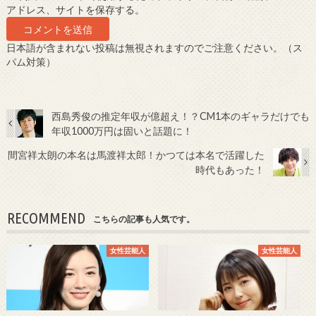
アドレス、サイトを保存する。
日本語が含まれない投稿は無視されますのでご注意ください。（ス
パム対策）
西島秀俊の推定年収が億超え！？CM1本のギャラだけでも
年収1000万円は固いと話題に！
間宮祥太朗の本名は馬渡祥太郎！かつては本名で活躍した
時代もあった！
RECOMMEND
こちらの記事も人気です。
女性芸能人
女性芸能人